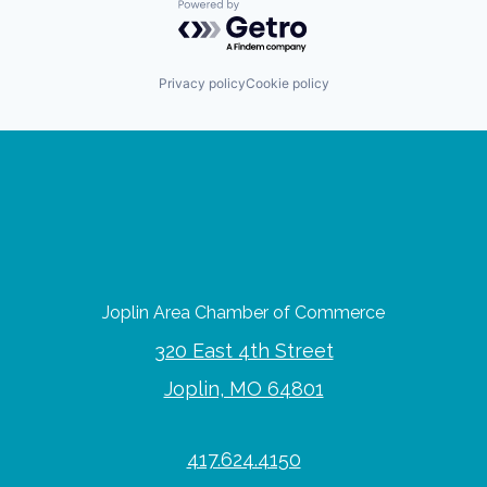
Powered by Getro.com
Privacy policy
Cookie policy
Joplin Area Chamber of Commerce
320 East 4th Street
Joplin, MO 64801
417.624.4150